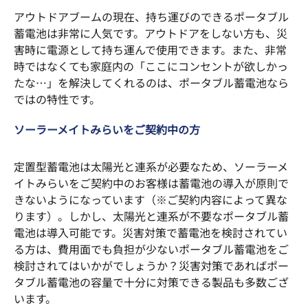
アウトドアブームの現在、持ち運びのできるポータブル
蓄電池は非常に人気です。アウトドアをしない方も、災
害時に電源として持ち運んで使用できます。また、非常
時ではなくても家庭内の「ここにコンセントが欲しかっ
たな…」を解決してくれるのは、ポータブル蓄電池なら
ではの特性です。
ソーラーメイトみらいをご契約中の方
定置型蓄電池は太陽光と連系が必要なため、ソーラーメ
イトみらいをご契約中のお客様は蓄電池の導入が原則で
きないようになっています（※ご契約内容によって異な
ります）。しかし、太陽光と連系が不要なポータブル蓄
電池は導入可能です。災害対策で蓄電池を検討されてい
る方は、費用面でも負担が少ないポータブル蓄電池をご
検討されてはいかがでしょうか？災害対策であればポー
タブル蓄電池の容量で十分に対策できる製品も多数ござ
います。