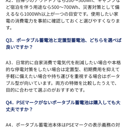
A2．日帰りのアウトドアなら200〜500Wh、キャンプな
ど宿泊を伴う用途なら500〜700Wh、災害対策として備
えるなら1000Wh以上が一つの目安です。使用したい家
電の消費電力を事前に確認しておくと選びやすくなりま
す。
Q3．ポータブル蓄電池と定置型蓄電池、どちらを選べば
良いですか？
A3．日常的に自家消費で電気代を削減したい場合や本格
的な停電対策をしたい場合は定置型、初期費用を抑えて
手軽に備えたい場合や持ち運びを重視する場合はポータ
ブル型が向いています。両方の特徴を比較したうえで、
目的に合わせて選ぶのがおすすめです。
Q4．PSEマークがないポータブル蓄電池は購入しても大
丈夫ですか？
A4．ポータブル蓄電池本体はPSEマークの表示義務の対