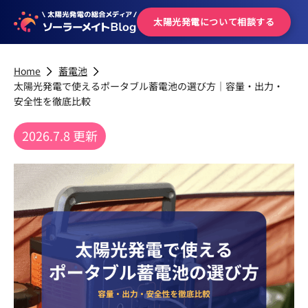
太陽光発電について
相談する
Home
蓄電池
太陽光発電で使えるポータブル蓄電池の選び方｜容量・出力・
安全性を徹底比較
2026.7.8 更新