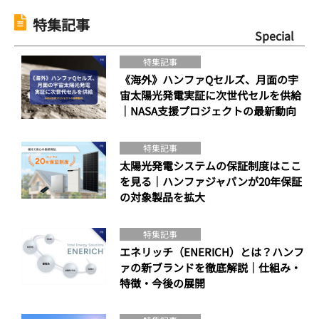
特集記事
Special
特集記事
《海外》ハンファQセルズ、月面の宇
宙太陽光発電実証に次世代セルを供給
｜NASA支援プロジェクトの最新動向
特集記事
太陽光発電システムの保証制度はここ
を見る｜ハンファジャパンが20年保証
の対象製品を拡大
特集記事
エネリッチ（ENERICH）とは？ハンフ
ァの新ブランドを徹底解説｜仕組み・
特徴・今後の展開