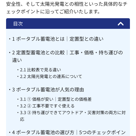
安全性、そして太陽光発電との相性といった具体的なチ
ェックポイントに沿ってご紹介いたします。
目次
1
ポータブル蓄電池とは｜定置型との違い
2
定置型蓄電池との比較｜工事・価格・持ち運びの
違い
2.1
比較表で見る違い
2.2
太陽光発電との連系について
3
ポータブル蓄電池が人気の理由
3.1
① 価格が安い｜定置型との価格差
3.2
② 工事不要ですぐ使える
3.3
③ 持ち運びできてアウトドア・災害対策の両方に対
応
4
ポータブル蓄電池の選び方｜5つのチェックポイン