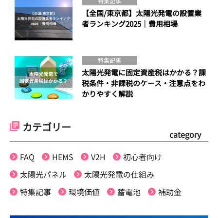
特集記事
【全国/東京都】太陽光発電の設置業
者ランキング2025｜費用相場
特集記事
太陽光発電に固定資産税はかかる？課
税条件・非課税のケース・注意点をわ
かりやすく解説
カテゴリー
category
FAQ
HEMS
V2H
初心者向け
太陽光パネル
太陽光発電の仕組み
特集記事
環境価値
蓄電池
補助金