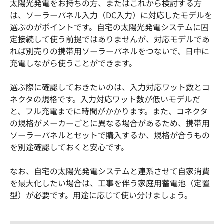
太陽光発電をお持ちの方、またはこれから検討する方
は、ソーラーパネル入力（DC入力）に対応したモデルを
選ぶのがポイントです。自宅の太陽光発電システムに固
定接続して使う前提ではありませんが、対応モデルであ
れば別売りの携帯用ソーラーパネルをつないで、日中に
充電しながら使うことができます。
選ぶ際に確認しておきたいのは、入力対応ワット数とコ
ネクタの規格です。入力対応ワット数が低いモデルだ
と、フル充電までに時間がかかります。また、コネクタ
の規格がメーカーごとに異なる場合があるため、携帯用
ソーラーパネルとセットで購入するか、規格が合うもの
を別途確認しておくと安心です。
なお、自宅の太陽光発電システムと連系させて自家消費
を最大化したい場合は、工事を伴う家庭用蓄電池（定置
型）が必要です。用途に応じて使い分けましょう。