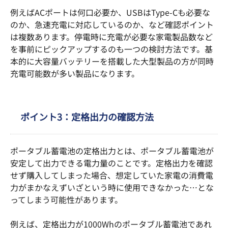
例えばACポートは何口必要か、USBはType-Cも必要な
のか、急速充電に対応しているのか、など確認ポイント
は複数あります。停電時に充電が必要な家電製品数など
を事前にピックアップするのも一つの検討方法です。基
本的に大容量バッテリーを搭載した大型製品の方が同時
充電可能数が多い製品になります。
ポイント3：定格出力の確認方法
ポータブル蓄電池の定格出力とは、ポータブル蓄電池が
安定して出力できる電力量のことです。定格出力を確認
せず購入してしまった場合、想定していた家電の消費電
力がまかなえずいざという時に使用できなかった…とな
ってしまう可能性があります。
例えば、定格出力が1000Whのポータブル蓄電池であれ