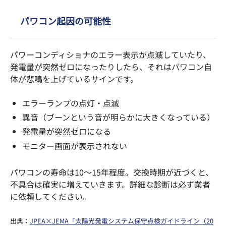
パワコン起因の可能性
パワーコンディショナのエラー表示が点滅していたり、
発電量が突然ゼロになったりしたら、それはパワコン自
体が悲鳴を上げているサインです。
エラーランプの点灯・点滅
異音（ブーンという音が明らかに大きくなっている）
発電量が突然ゼロになる
モニター画面が表示されない
パワコンの寿命は10～15年程度。交換時期が近づくと、
不具合は確実に増えていきます。詳細な診断は必ず業者
に依頼してください。
出典：
JPEA×JEMA「太陽光発電システム保守点検ガイドライン（20