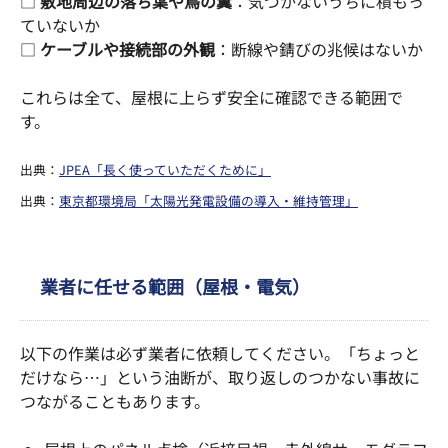
□
敷地周辺の落ち葉や鳥の糞
：気づかないうちに積もっ
ていないか
□
ケーブルや接続部の外観
：断線や錆びの兆候はないか
これらは全て、屋根に上らず安全に確認できる範囲で
す。
出典：
JPEA「長く使っていただくために」
出典：
東京都環境局「太陽光発電設備の導入・維持管理」
業者に任せる範囲（屋根・電気）
以下の作業は必ず業者に依頼してください。「ちょっと
だけなら…」という油断が、取り返しのつかない事故に
つながることもあります。