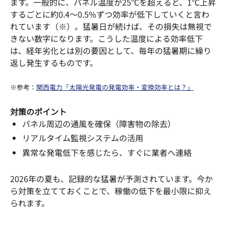
ます。一般的に、パネル温度が25℃を超えると、1℃上昇
するごとに約0.4～0.5%ずつ効率が低下していくと言わ
れています（※）。猛暑日が続けば、その損失は無視で
きない数字になります。こうした温度による効率低下
は、経年劣化とは別の要因として、毎年の猛暑期に繰り
返し発生するものです。
※参考：
関西電力「太陽光発電の発電効率・変換効率とは？」
対策のポイント
パネル周辺の通風を確保（障害物の除去）
リアルタイム監視システムの活用
異常な発電低下を感じたら、すぐに業者へ連絡
2026年の夏も、記録的な猛暑が予測されています。今か
ら対策を立てておくことで、稼働の低下を最小限に抑え
られます。