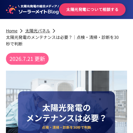
太陽光発電について
相談する
Home
太陽光パネル
太陽光発電のメンテナンスは必要？｜点検・清掃・診断を30
秒で判断
2026.7.21 更新