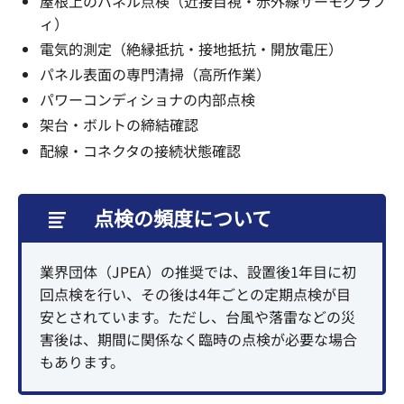
屋根上のパネル点検（近接目視・赤外線サーモグラフ
ィ）
電気的測定（絶縁抵抗・接地抵抗・開放電圧）
パネル表面の専門清掃（高所作業）
パワーコンディショナの内部点検
架台・ボルトの締結確認
配線・コネクタの接続状態確認
点検の頻度について
業界団体（JPEA）の推奨では、設置後1年目に初
回点検を行い、その後は4年ごとの定期点検が目
安とされています。ただし、台風や落雷などの災
害後は、期間に関係なく臨時の点検が必要な場合
もあります。