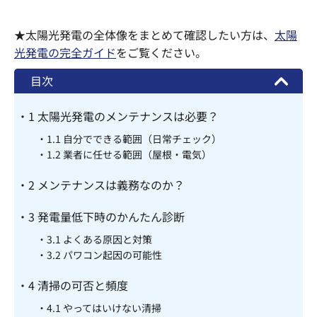
★太陽光発電の全体像をまとめて確認したい方は、
太陽
光発電の完全ガイド
をご覧ください。
目次
1
太陽光発電のメンテナンスは必要？
1.1
自分でできる範囲（日常チェック）
1.2
業者に任せる範囲（屋根・電気）
2
メンテナンスは義務なのか？
3
発電量低下時のかんたん診断
3.1
よくある原因と対策
3.2
パワコン起因の可能性
4
清掃の可否と頻度
4.1
やってはいけない清掃