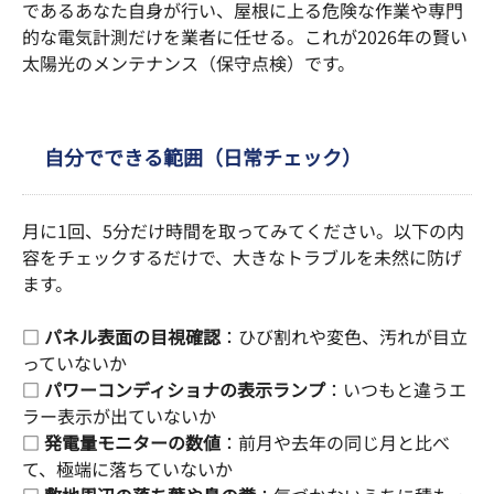
であるあなた自身が行い、屋根に上る危険な作業や専門
的な電気計測だけを業者に任せる。これが2026年の賢い
太陽光のメンテナンス（保守点検）です。
自分でできる範囲（日常チェック）
月に1回、5分だけ時間を取ってみてください。以下の内
容をチェックするだけで、大きなトラブルを未然に防げ
ます。
□
パネル表面の目視確認
：ひび割れや変色、汚れが目立
っていないか
□
パワーコンディショナの表示ランプ
：いつもと違うエ
ラー表示が出ていないか
□
発電量モニターの数値
：前月や去年の同じ月と比べ
て、極端に落ちていないか