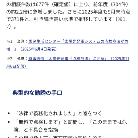
の相談件数は677件（確定値）に上り、前年度（304件）
の約2.2倍に急増しました。さらに2025年度も9月末時点
で371件と、引き続き高い水準で推移しています（※1,
2）。
※1 出典：
国民生活センター「太陽光発電システムの点検商法が急
増！」（2025年6月4日発表）
※2 出典：
時事通信「太陽光発電『点検商法』に注意」（2025年11
月6日配信）
典型的な勧誘の手口
「法律で義務化されました」と嘘をつく
「無料で点検します」と訪問し、「このままでは危
険」と不具合を指摘