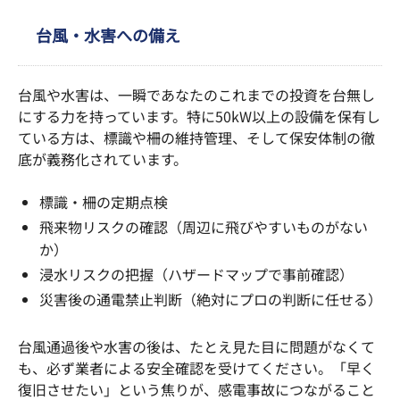
台風・水害への備え
台風や水害は、一瞬であなたのこれまでの投資を台無し
にする力を持っています。特に50kW以上の設備を保有し
ている方は、標識や柵の維持管理、そして保安体制の徹
底が義務化されています。
標識・柵の定期点検
飛来物リスクの確認（周辺に飛びやすいものがない
か）
浸水リスクの把握（ハザードマップで事前確認）
災害後の通電禁止判断（絶対にプロの判断に任せる）
台風通過後や水害の後は、たとえ見た目に問題がなくて
も、必ず業者による安全確認を受けてください。「早く
復旧させたい」という焦りが、感電事故につながること