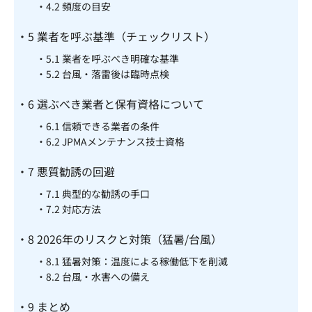
4.2
頻度の目安
5
業者を呼ぶ基準（チェックリスト）
5.1
業者を呼ぶべき明確な基準
5.2
台風・落雷後は臨時点検
6
選ぶべき業者と保有資格について
6.1
信頼できる業者の条件
6.2
JPMAメンテナンス技士資格
7
悪質勧誘の回避
7.1
典型的な勧誘の手口
7.2
対応方法
8
2026年のリスクと対策（猛暑/台風）
8.1
猛暑対策：温度による稼働低下を削減
8.2
台風・水害への備え
9
まとめ