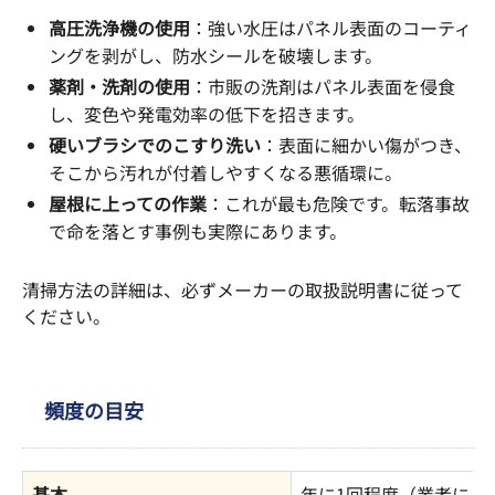
高圧洗浄機の使用
：強い水圧はパネル表面のコーティ
ングを剥がし、防水シールを破壊します。
薬剤・洗剤の使用
：市販の洗剤はパネル表面を侵食
し、変色や発電効率の低下を招きます。
硬いブラシでのこすり洗い
：表面に細かい傷がつき、
そこから汚れが付着しやすくなる悪循環に。
屋根に上っての作業
：これが最も危険です。転落事故
で命を落とす事例も実際にあります。
清掃方法の詳細は、必ずメーカーの取扱説明書に従って
ください。
頻度の目安
基本
年に1回程度（業者によ